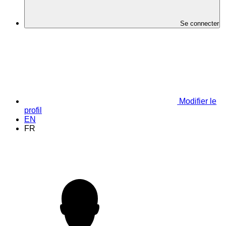
Se connecter
Modifier le
profil
EN
FR