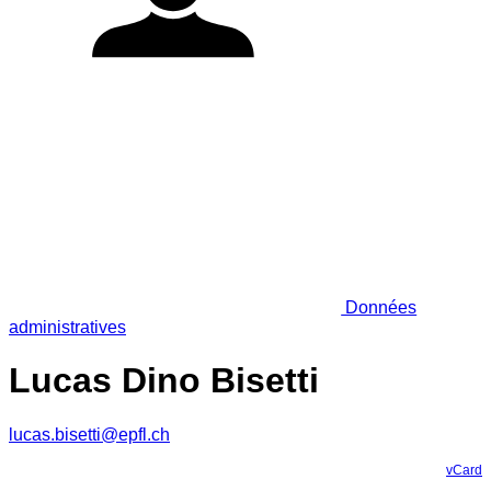
Données
administratives
Lucas Dino Bisetti
lucas.bisetti@epfl.ch
vCard