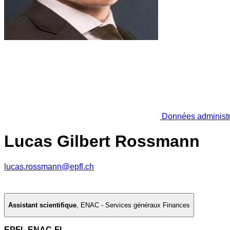
Données administr
Lucas Gilbert Rossmann
lucas.rossmann@epfl.ch
Assistant scientifique
,
ENAC - Services généraux Finances
EPFL ENAC-FI