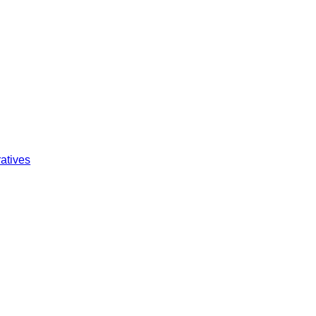
atives