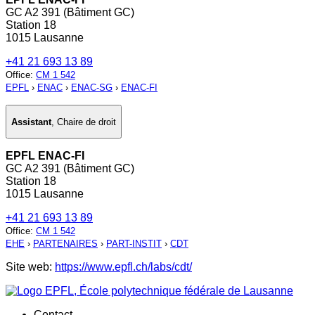
GC A2 391 (Bâtiment GC)
Station 18
1015 Lausanne
+41 21 693 13 89
Office
:
CM 1 542
EPFL
›
ENAC
›
ENAC-SG
›
ENAC-FI
Assistant
,
Chaire de droit
EPFL ENAC-FI
GC A2 391 (Bâtiment GC)
Station 18
1015 Lausanne
+41 21 693 13 89
Office
:
CM 1 542
EHE
›
PARTENAIRES
›
PART-INSTIT
›
CDT
Site web:
https://www.epfl.ch/labs/cdt/
Contact