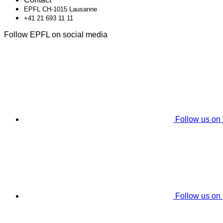
EPFL CH-1015 Lausanne
+41 21 693 11 11
Follow EPFL on social media
Follow us on
Follow us on