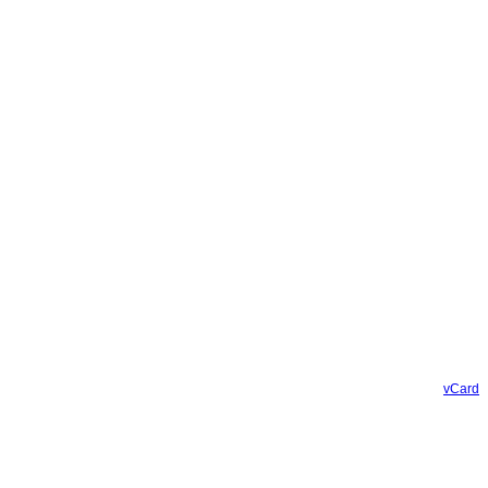
vCard