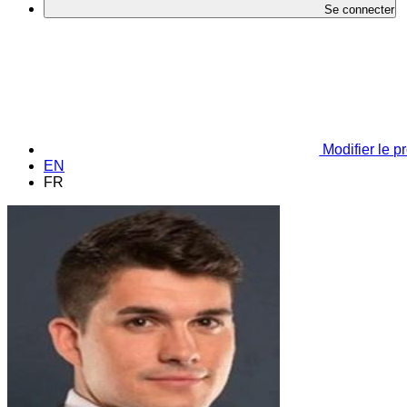
Se connecter
Modifier le pr
EN
FR