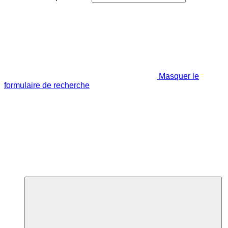
Masquer le
formulaire de recherche