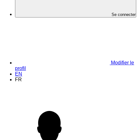
Se connecter
Modifier le
profil
EN
FR