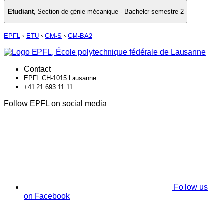
Etudiant
,
Section de génie mécanique - Bachelor semestre 2
EPFL
›
ETU
›
GM-S
›
GM-BA2
Contact
EPFL CH-1015 Lausanne
+41 21 693 11 11
Follow EPFL on social media
Follow us
on Facebook