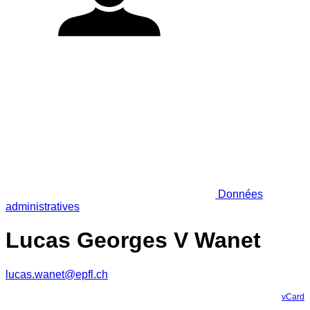
Données
administratives
Lucas Georges V Wanet
lucas.wanet@epfl.ch
vCard