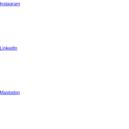
 Instagram
 LinkedIn
 Mastodon