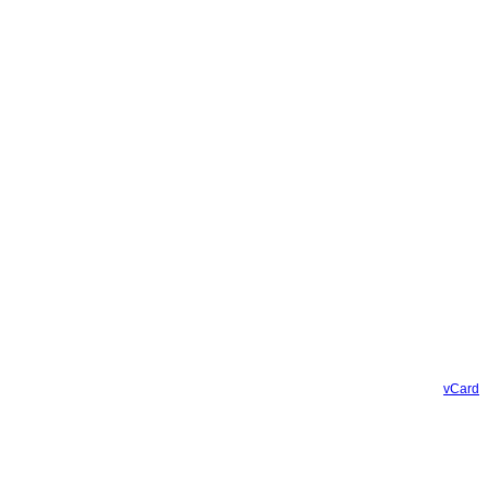
vCard