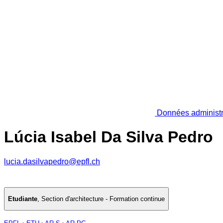
Données administr
Lúcia Isabel Da Silva Pedro
lucia.dasilvapedro@epfl.ch
Etudiante
,
Section d'architecture - Formation continue