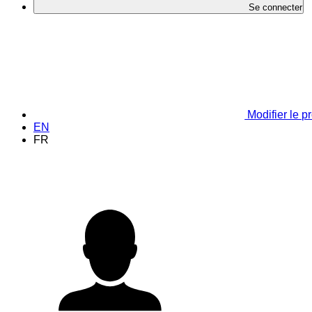
Se connecter
Modifier le pr
EN
FR