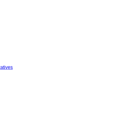
atives