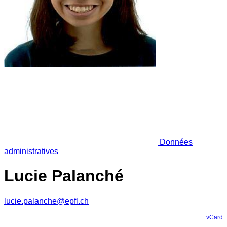
Données
administratives
Lucie Palanché
lucie.palanche@epfl.ch
vCard