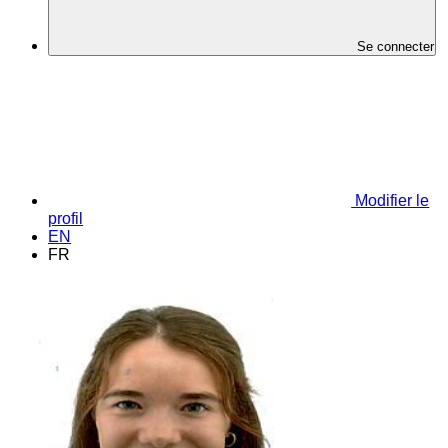
Se connecter
Modifier le
profil
EN
FR