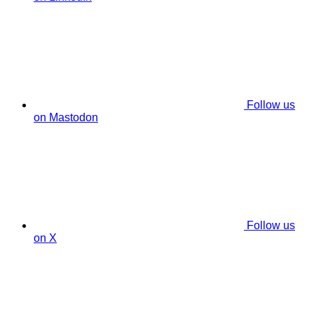
Follow us
on Mastodon
Follow us
on X