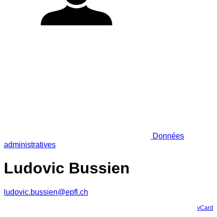
Données
administratives
Ludovic Bussien
ludovic.bussien@epfl.ch
vCard