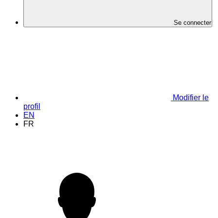
Se connecter
Modifier le
profil
EN
FR