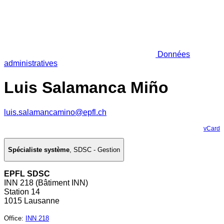
Données
administratives
Luis Salamanca Miño
luis.salamancamino@epfl.ch
vCard
Spécialiste système
,
SDSC - Gestion
EPFL SDSC
INN 218 (Bâtiment INN)
Station 14
1015 Lausanne
Office
:
INN 218