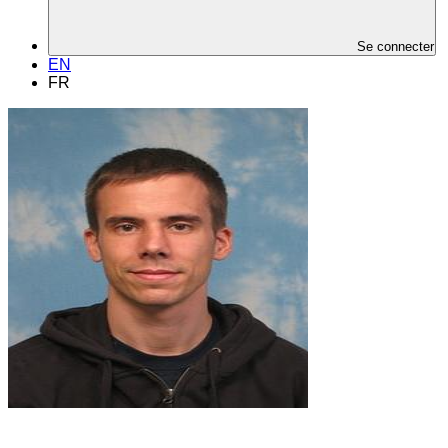
Se connecter
EN
FR