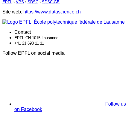
EPFL
›
VPS
›
SDSC
›
SDSC-GE
Site web:
https://www.datascience.ch
Contact
EPFL CH-1015 Lausanne
+41 21 693 11 11
Follow EPFL on social media
Follow us
on Facebook