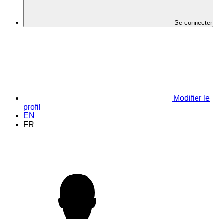
Se connecter
Modifier le
profil
EN
FR