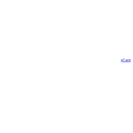
vCard