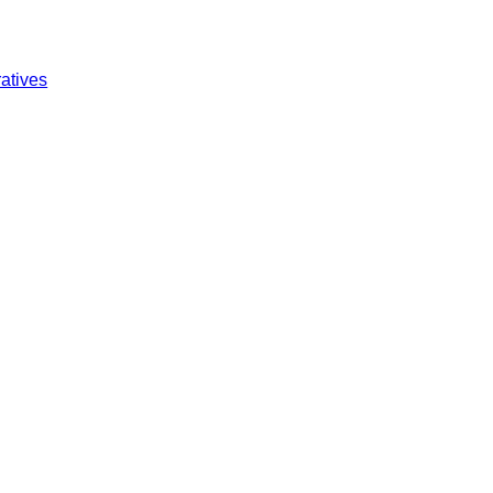
atives