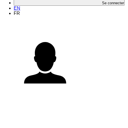
Se connecter
EN
FR