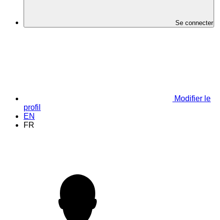
Se connecter
Modifier le
profil
EN
FR