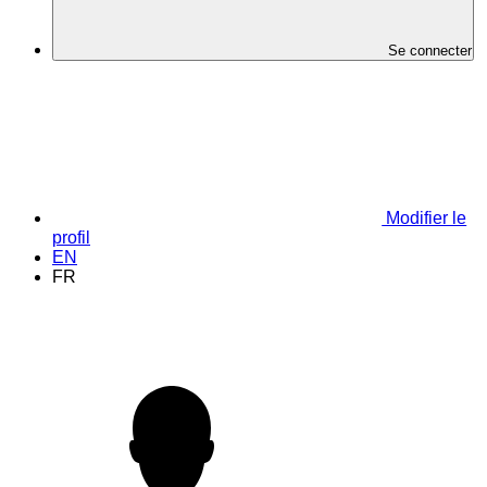
Se connecter
Modifier le
profil
EN
FR