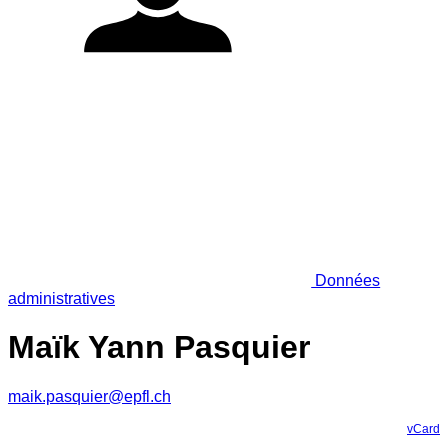
Données
administratives
Maïk Yann Pasquier
maik.pasquier@epfl.ch
vCard