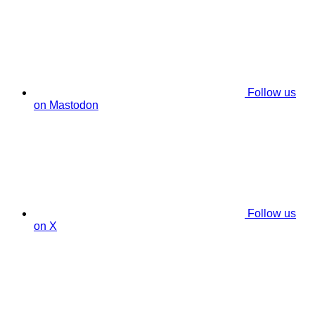
Follow us
on Mastodon
Follow us
on X