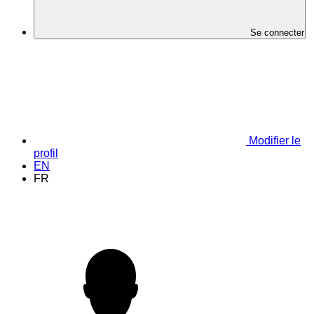
Se connecter
Modifier le
profil
EN
FR