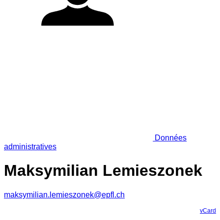
Données
administratives
Maksymilian Lemieszonek
maksymilian.lemieszonek@epfl.ch
vCard