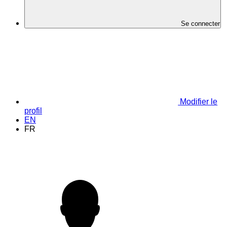
Se connecter
Modifier le
profil
EN
FR