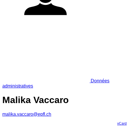
Données
administratives
Malika Vaccaro
malika.vaccaro@epfl.ch
vCard