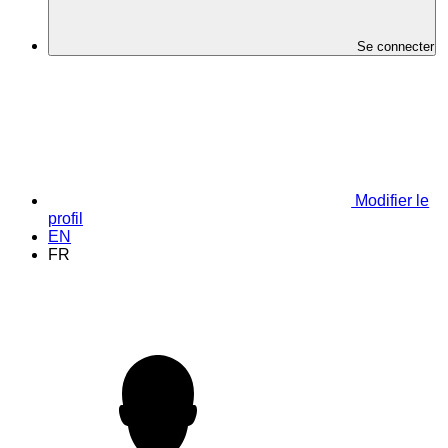
Se connecter
Modifier le
profil
EN
FR