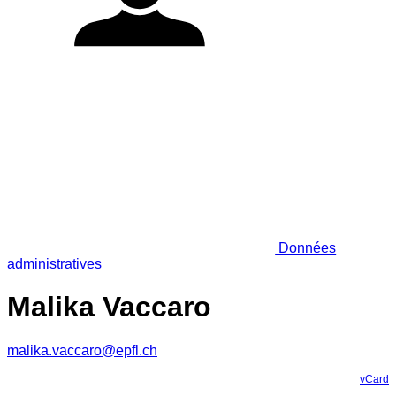
Données
administratives
Malika Vaccaro
malika.vaccaro@epfl.ch
vCard