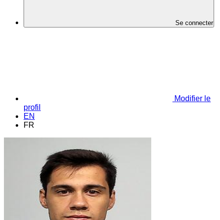
Se connecter
Modifier le
profil
EN
FR