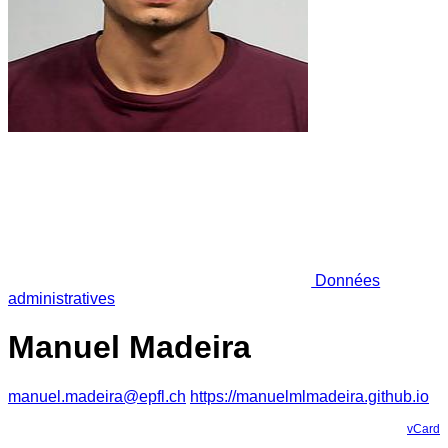
Données
administratives
Manuel Madeira
manuel.madeira@epfl.ch
https://manuelmlmadeira.github.io
vCard