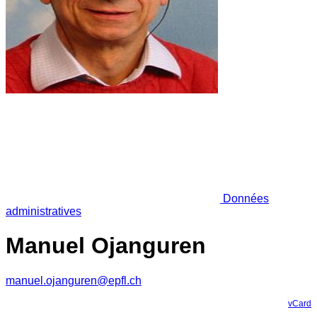
Données
administratives
Manuel Ojanguren
manuel.ojanguren@epfl.ch
vCard