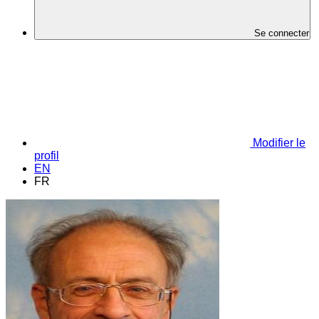
Se connecter
Modifier le
profil
EN
FR