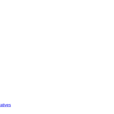
atives