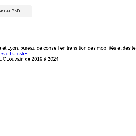
nt et PhD
Lyon, bureau de conseil en transition des mobilités et des ter
es urbanistes
in UCLouvain de 2019 à 2024