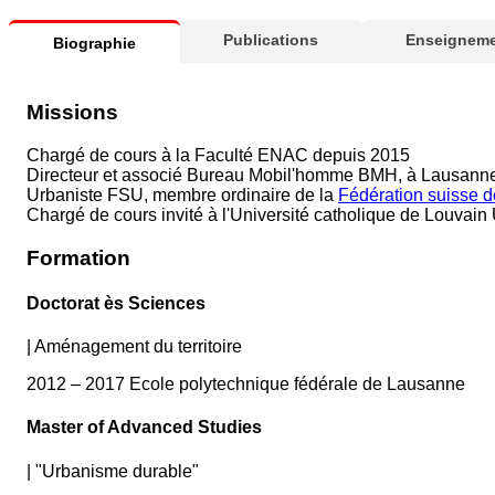
Publications
Enseigneme
Biographie
Missions
Chargé de cours à la Faculté ENAC depuis 2015
Directeur et associé Bureau Mobil'homme BMH, à Lausanne et 
Urbaniste FSU, membre ordinaire de la
Fédération suisse d
Chargé de cours invité à l'Université catholique de Louva
Formation
Doctorat ès Sciences
|
Aménagement du territoire
2012 – 2017 Ecole polytechnique fédérale de Lausanne
Master of Advanced Studies
|
"Urbanisme durable"