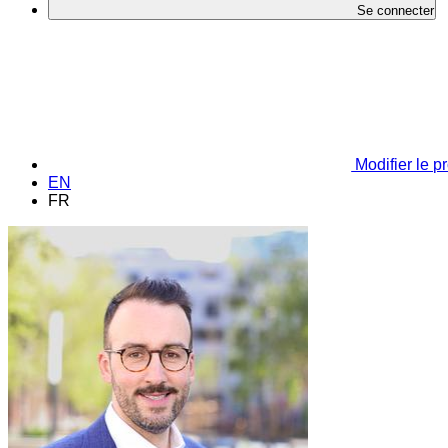
Se connecter
Modifier le pr
EN
FR