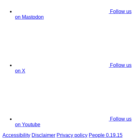
Follow us
on Mastodon
Follow us
on X
Follow us
on Youtube
Accessibility
Disclaimer
Privacy policy
People 0.19.15