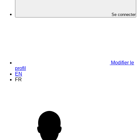
Se connecter
Modifier le
profil
EN
FR