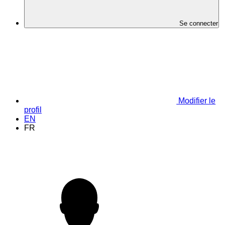
Se connecter
Modifier le
profil
EN
FR