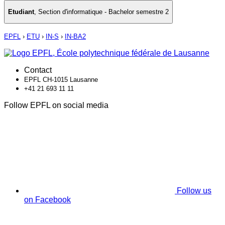
Etudiant
,
Section d'informatique - Bachelor semestre 2
EPFL
›
ETU
›
IN-S
›
IN-BA2
Contact
EPFL CH-1015 Lausanne
+41 21 693 11 11
Follow EPFL on social media
Follow us
on Facebook