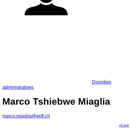
Données
administratives
Marco Tshiebwe Miaglia
marco.miaglia@epfl.ch
vCard