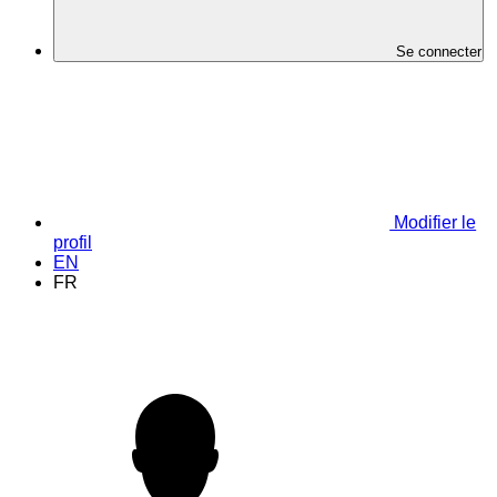
Se connecter
Modifier le
profil
EN
FR