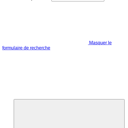
Masquer le
formulaire de recherche