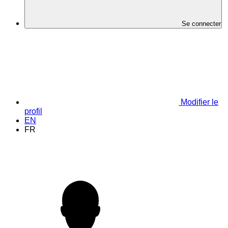
Se connecter
Modifier le
profil
EN
FR