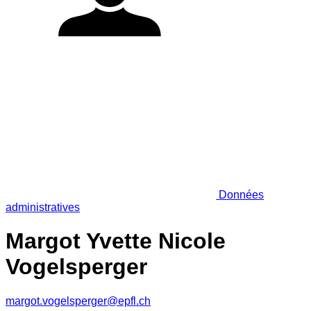
Données
administratives
Margot Yvette Nicole
Vogelsperger
margot.vogelsperger@epfl.ch