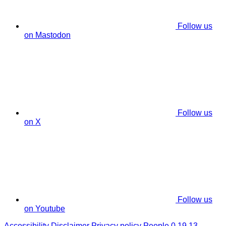
Follow us
on Mastodon
Follow us
on X
Follow us
on Youtube
Accessibility
Disclaimer
Privacy policy
People 0.19.13