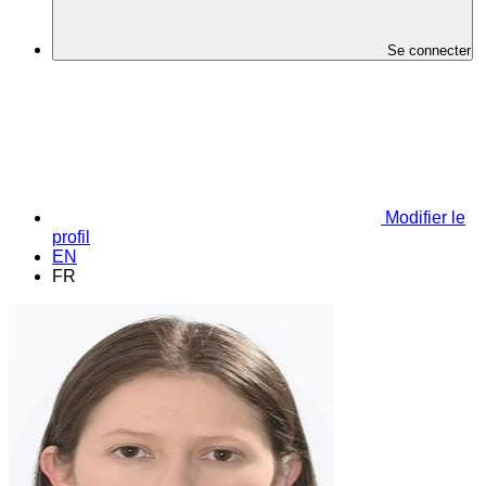
Se connecter
Modifier le
profil
EN
FR