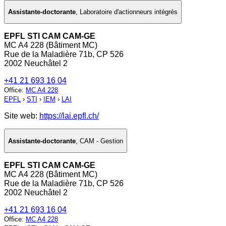
Assistante-doctorante
,
Laboratoire d'actionneurs intégrés
EPFL STI CAM CAM-GE
MC A4 228 (Bâtiment MC)
Rue de la Maladière 71b, CP 526
2002 Neuchâtel 2
+41 21 693 16 04
Office
:
MC A4 228
EPFL
›
STI
›
IEM
›
LAI
Site web:
https://lai.epfl.ch/
Assistante-doctorante
,
CAM - Gestion
EPFL STI CAM CAM-GE
MC A4 228 (Bâtiment MC)
Rue de la Maladière 71b, CP 526
2002 Neuchâtel 2
+41 21 693 16 04
Office
:
MC A4 228