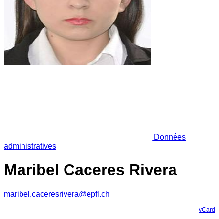
Données
administratives
Maribel Caceres Rivera
maribel.caceresrivera@epfl.ch
vCard