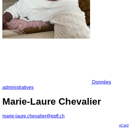
Données
administratives
Marie-Laure Chevalier
marie-laure.chevalier@epfl.ch
vCard