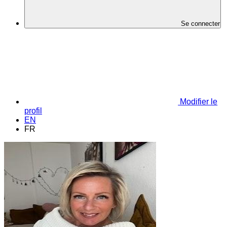
Se connecter
Modifier le
profil
EN
FR