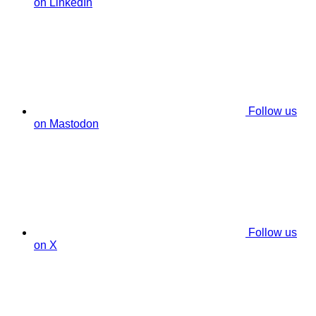
on LinkedIn
Follow us
on Mastodon
Follow us
on X