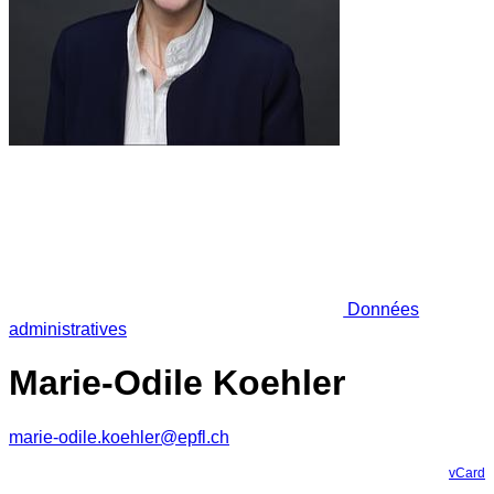
Données
administratives
Marie-Odile Koehler
marie-odile.koehler@epfl.ch
vCard