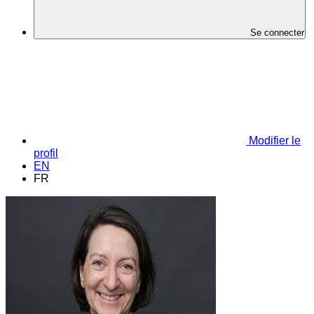
Se connecter
Modifier le
profil
EN
FR