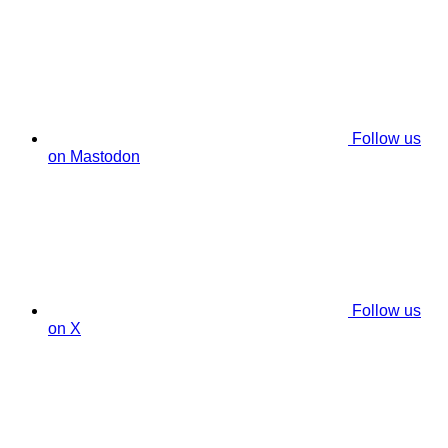
Follow us
on Mastodon
Follow us
on X