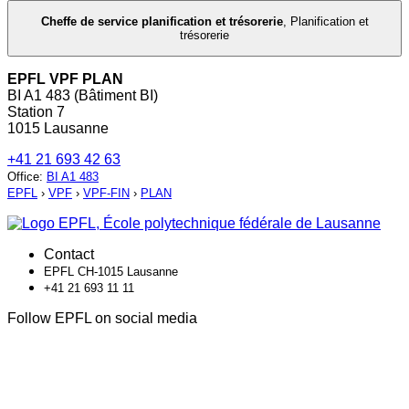
Cheffe de service planification et trésorerie
,
Planification et
trésorerie
EPFL VPF PLAN
BI A1 483 (Bâtiment BI)
Station 7
1015 Lausanne
+41 21 693 42 63
Office
:
BI A1 483
EPFL
›
VPF
›
VPF-FIN
›
PLAN
Contact
EPFL CH-1015 Lausanne
+41 21 693 11 11
Follow EPFL on social media