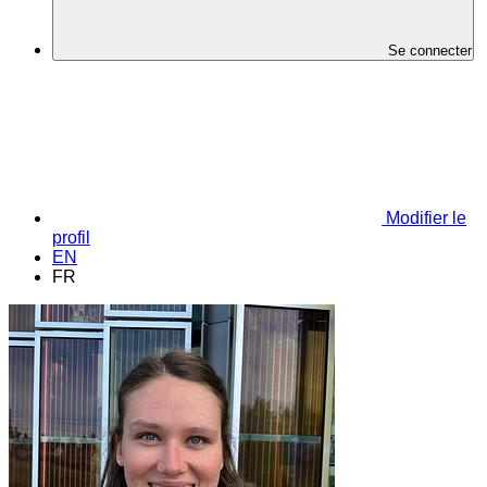
Se connecter
Modifier le
profil
EN
FR