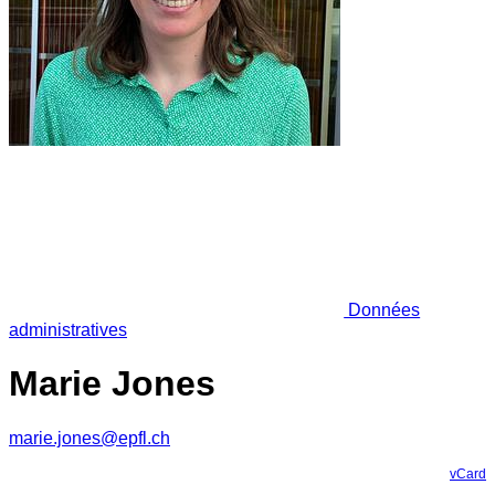
Données
administratives
Marie Jones
marie.jones@epfl.ch
vCard