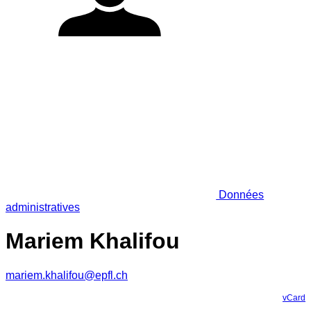
Données
administratives
Mariem Khalifou
mariem.khalifou@epfl.ch
vCard