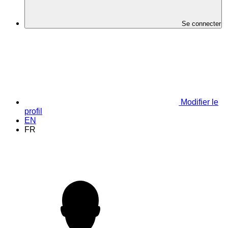
Se connecter
Modifier le
profil
EN
FR