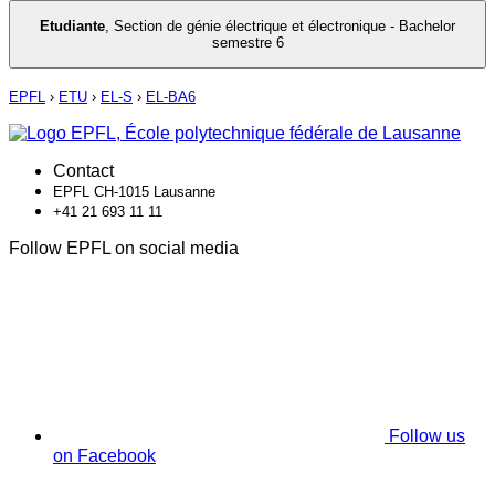
Etudiante
,
Section de génie électrique et électronique - Bachelor
semestre 6
EPFL
›
ETU
›
EL-S
›
EL-BA6
Contact
EPFL CH-1015 Lausanne
+41 21 693 11 11
Follow EPFL on social media
Follow us
on Facebook