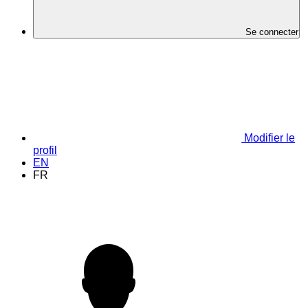
Se connecter
Modifier le
profil
EN
FR