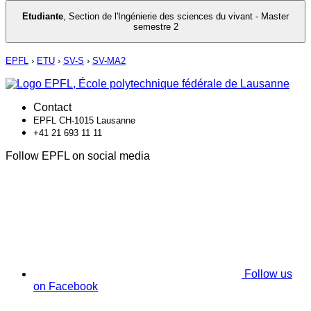
Etudiante
,
Section de l'Ingénierie des sciences du vivant - Master
semestre 2
EPFL
›
ETU
›
SV-S
›
SV-MA2
Contact
EPFL CH-1015 Lausanne
+41 21 693 11 11
Follow EPFL on social media
Follow us
on Facebook