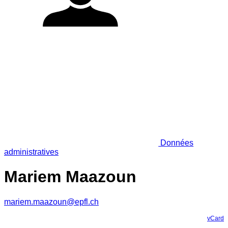
Données
administratives
Mariem Maazoun
mariem.maazoun@epfl.ch
vCard