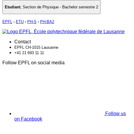
Etudiant
,
Section de Physique - Bachelor semestre 2
EPFL
›
ETU
›
PH-S
›
PH-BA2
Contact
EPFL CH-1015 Lausanne
+41 21 693 11 11
Follow EPFL on social media
Follow us
on Facebook