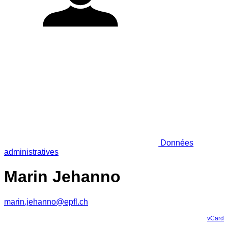
Données
administratives
Marin Jehanno
marin.jehanno@epfl.ch
vCard