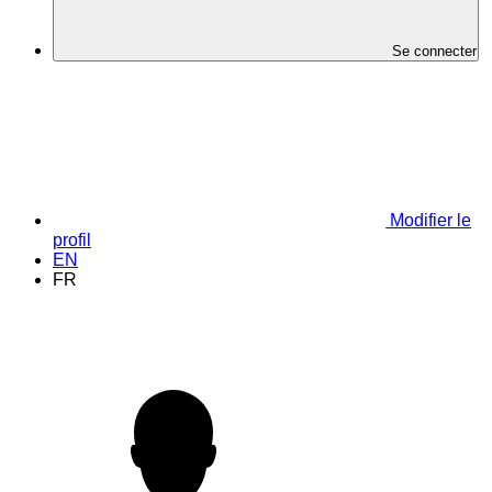
Se connecter
Modifier le
profil
EN
FR