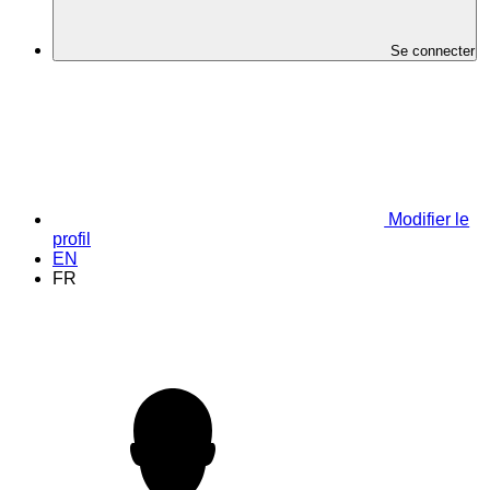
Se connecter
Modifier le
profil
EN
FR