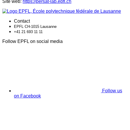
Site web:
https://persat-lab.epfl.ch
Contact
EPFL CH-1015 Lausanne
+41 21 693 11 11
Follow EPFL on social media
Follow us
on Facebook