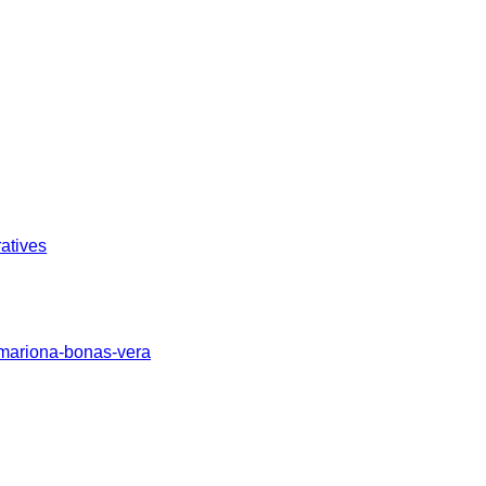
atives
/mariona-bonas-vera