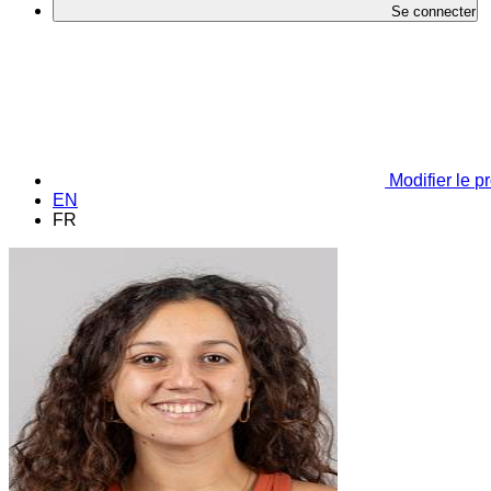
Se connecter
Modifier le pr
EN
FR