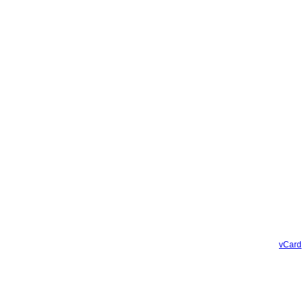
vCard