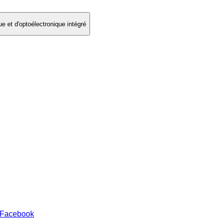
e et d'optoélectronique intégré
 Facebook