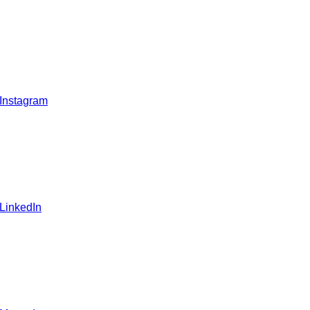
 Instagram
 LinkedIn