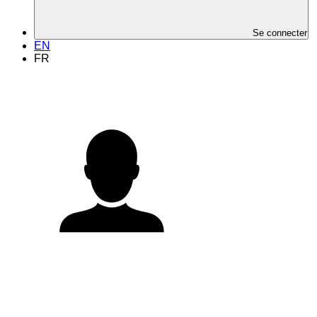
Se connecter
EN
FR