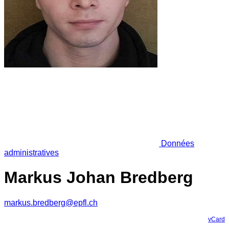
Données
administratives
Markus Johan Bredberg
markus.bredberg@epfl.ch
vCard