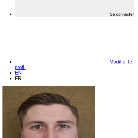
Se connecter
Modifier le
profil
EN
FR