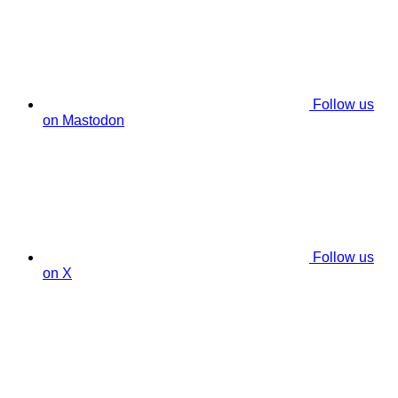
Follow us
on Mastodon
Follow us
on X