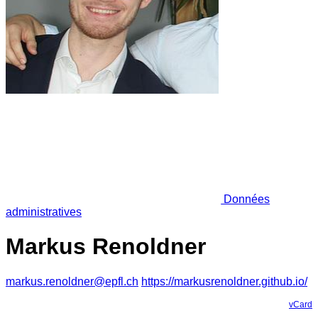
Données
administratives
Markus Renoldner
markus.renoldner@epfl.ch
https://markusrenoldner.github.io/
vCard