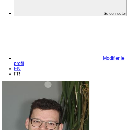
Se connecter
Modifier le
profil
EN
FR