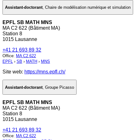
Assistant-doctorant
,
Chaire de modélisation numérique et simulation
EPFL SB MATH MNS
MA C2 622 (Bâtiment MA)
Station 8
1015 Lausanne
+41 21 693 89 32
Office
:
MA C2 622
EPFL
›
SB
›
MATH
›
MNS
Site web:
https://mns.epfl.ch/
Assistant-doctorant
,
Groupe Picasso
EPFL SB MATH MNS
MA C2 622 (Bâtiment MA)
Station 8
1015 Lausanne
+41 21 693 89 32
Office
:
MA C2 622