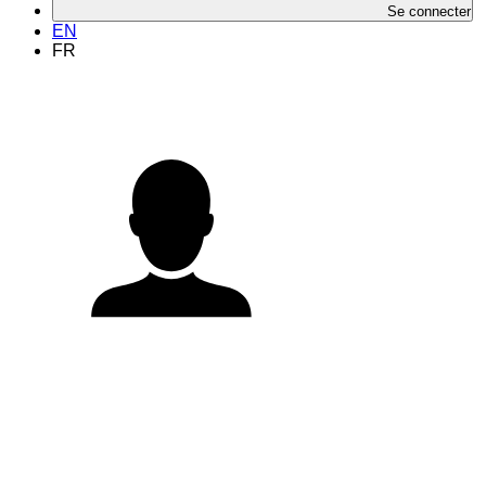
Se connecter
EN
FR