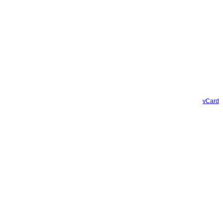
vCard