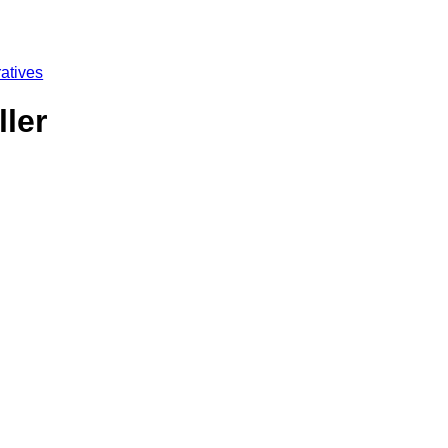
atives
ler