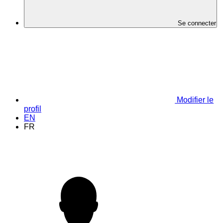
Se connecter
Modifier le
profil
EN
FR