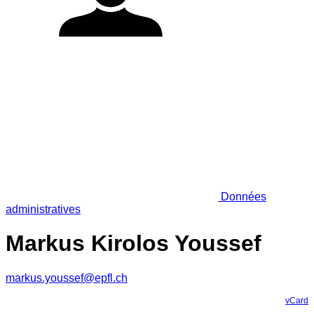
Données
administratives
Markus Kirolos Youssef
markus.youssef@epfl.ch
vCard