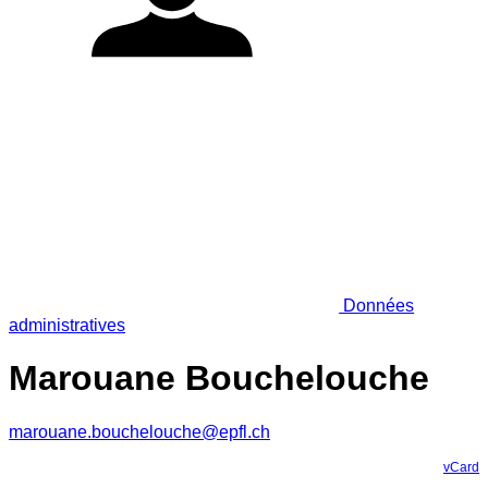
Données
administratives
Marouane Bouchelouche
marouane.bouchelouche@epfl.ch
vCard