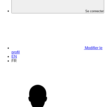
Se connecter
Modifier le
profil
EN
FR