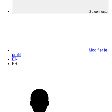
Se connecter
Modifier le
profil
EN
FR