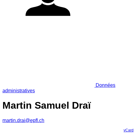
Données
administratives
Martin Samuel Draï
martin.drai@epfl.ch
vCard