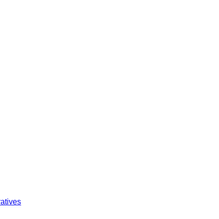
atives