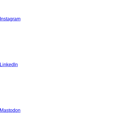
 Instagram
 LinkedIn
 Mastodon