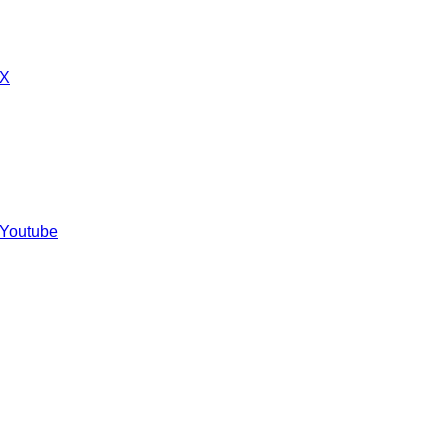
 X
 Youtube