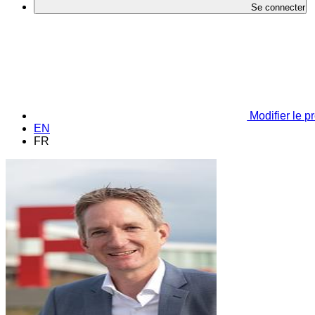
Se connecter
Modifier le pr
EN
FR