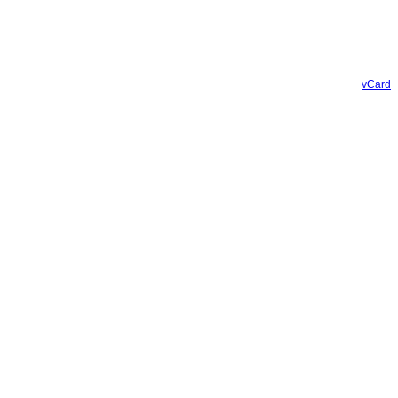
vCard