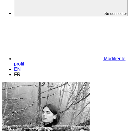
Se connecter
Modifier le
profil
EN
FR