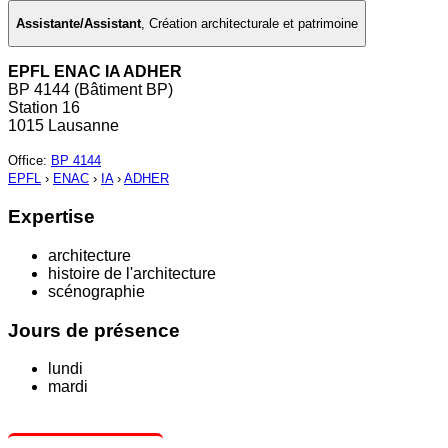
Assistante/Assistant
,
Création architecturale et patrimoine
EPFL ENAC IA ADHER
BP 4144 (Bâtiment BP)
Station 16
1015 Lausanne
Office
:
BP 4144
EPFL
›
ENAC
›
IA
›
ADHER
Expertise
architecture
histoire de l'architecture
scénographie
Jours de présence
lundi
mardi