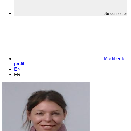
Se connecter
Modifier le
profil
EN
FR