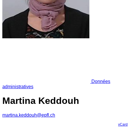
Données
administratives
Martina Keddouh
martina.keddouh@epfl.ch
vCard