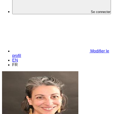
Se connecter
Modifier le
profil
EN
FR