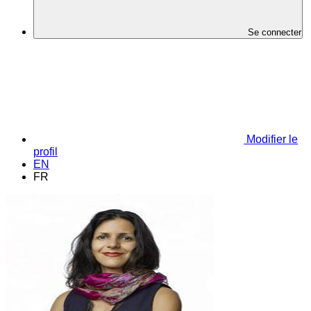
Se connecter
Modifier le
profil
EN
FR