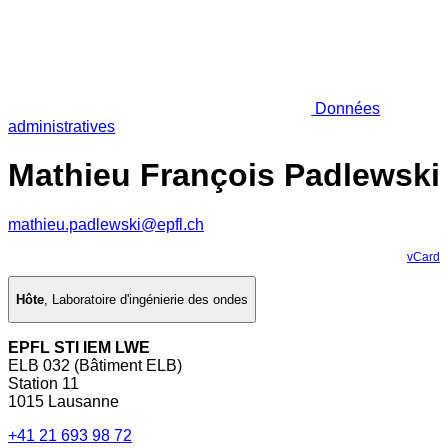
Données
administratives
Mathieu François Padlewski
mathieu.padlewski@epfl.ch
vCard
Hôte
,
Laboratoire d'ingénierie des ondes
EPFL STI IEM LWE
ELB 032 (Bâtiment ELB)
Station 11
1015 Lausanne
+41 21 693 98 72