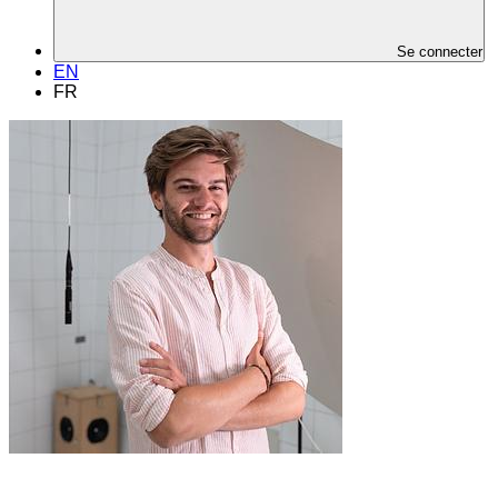
Se connecter
EN
FR