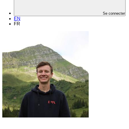
Se connecter
EN
FR