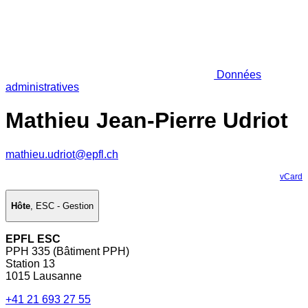
Données
administratives
Mathieu Jean-Pierre Udriot
mathieu.udriot@epfl.ch
vCard
Hôte
,
ESC - Gestion
EPFL ESC
PPH 335 (Bâtiment PPH)
Station 13
1015 Lausanne
+41 21 693 27 55