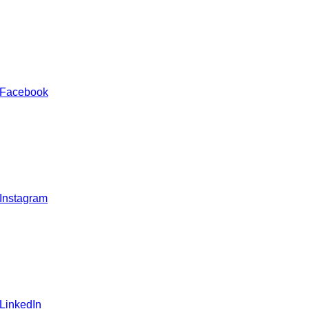
 Facebook
 Instagram
 LinkedIn