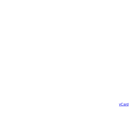
vCard