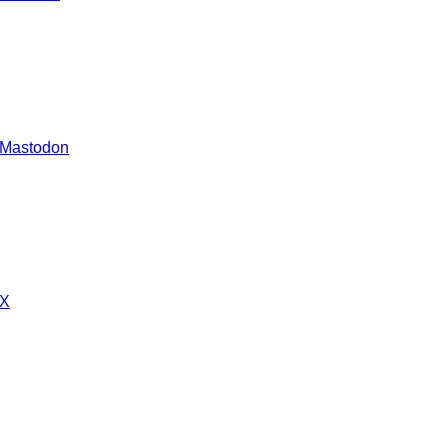
 Mastodon
 X