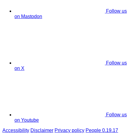
Follow us
on Mastodon
Follow us
on X
Follow us
on Youtube
Accessibility
Disclaimer
Privacy policy
People 0.19.17