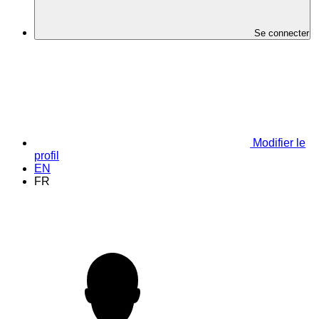
Se connecter
Modifier le
profil
EN
FR