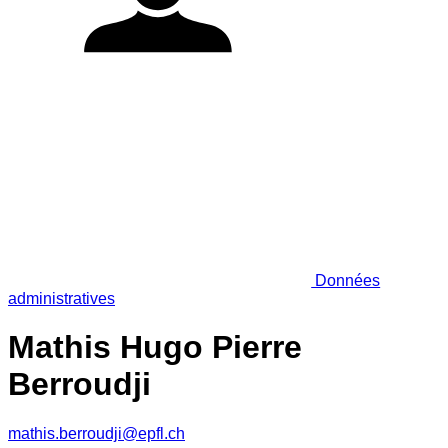
Données
administratives
Mathis Hugo Pierre
Berroudji
mathis.berroudji@epfl.ch