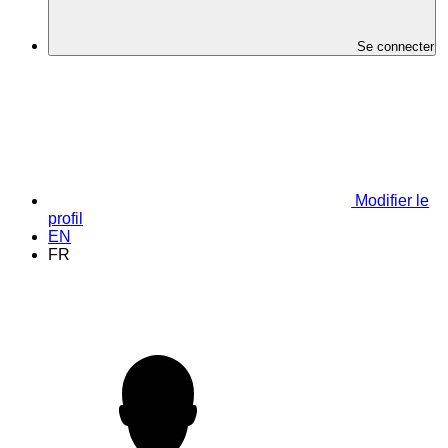
Se connecter
Modifier le
profil
EN
FR