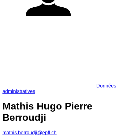
Données
administratives
Mathis Hugo Pierre
Berroudji
mathis.berroudji@epfl.ch