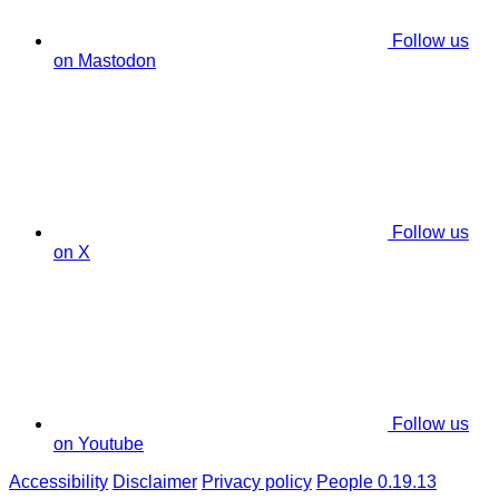
Follow us
on Mastodon
Follow us
on X
Follow us
on Youtube
Accessibility
Disclaimer
Privacy policy
People 0.19.13