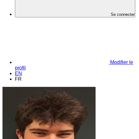
Se connecter
Modifier le
profil
EN
FR