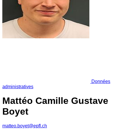
Données
administratives
Mattéo Camille Gustave
Boyet
matteo.boyet@epfl.ch