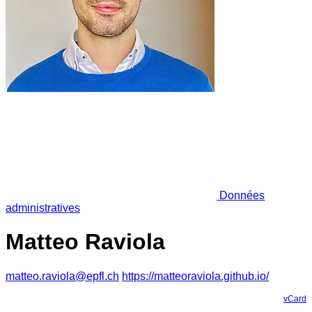
Données
administratives
Matteo Raviola
matteo.raviola@epfl.ch
https://matteoraviola.github.io/
vCard