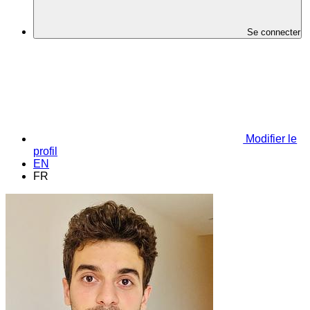
Se connecter
Modifier le
profil
EN
FR