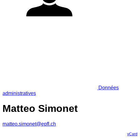
Données
administratives
Matteo Simonet
matteo.simonet@epfl.ch
vCard