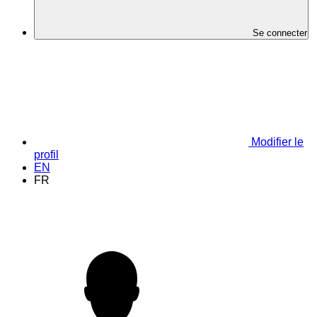
Se connecter
Modifier le
profil
EN
FR