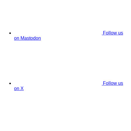
Follow us
on Mastodon
Follow us
on X